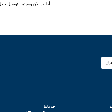
أطلب الآن وسيتم التوصيل خلال ٣ ساعات
رك
ة
خدماتنا