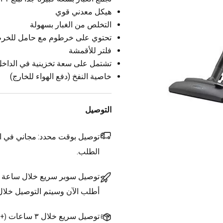
هيكل معدني قوي
التخلص من الغبار بسهولة
تحتوي على خرطوم مع حامل للخر
فلتر للأقمشة
تشتمل على سعة تخزينية في الداخ
خاصية النفخ (دفع الهواء للخارج)
التوصيل
توصيل بوقت محدد:
مجاني في ال
الطلب.
توصيل سوبر سريع خلال ساعة
أطلب الآن وسيتم التوصيل خلا
توصيل سريع خلال ٣ ساعات
(
+1.500 د.ك.