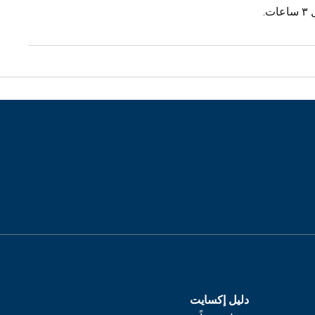
.
دليل إكسايت