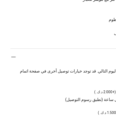
طوم
ل
يوم التالي. قد توجد خيارات توصيل أخرى في صفحة اتمام
(
+2.000 د.ك.
)
ل ساعة (تطبق رسوم التوصيل)
)