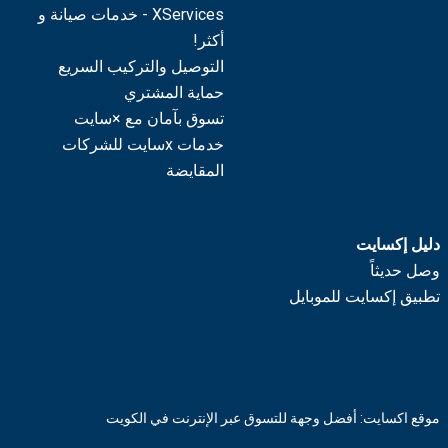
XServices - خدمات صيانة و
أكثر!
التوصيل والتركيب السريع
حماية المشتري
تسوق بآمان مع ×سايت
خدمات xسايت للشركات
المقايضة
دليل إكسايت
وصل حديثاً
تطبيق إكسايت للموبايل
موقع اكسايت: أفضل وجهة للتسوق عبر الإنترنت في الكويت