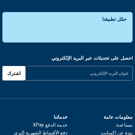
حمّل تطبيقنا
احصل على تحديثات عبر البريد الإلكتروني
اشترك
معلومات عامة
خدماتنا
مساعدة
خدمة الدفع XPay
نبذة عن اكسايت
دفع الأقساط الشهرية (إيزي