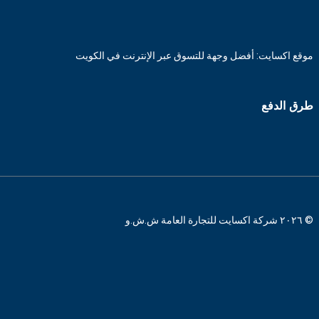
موقع اكسايت: أفضل وجهة للتسوق عبر الإنترنت في الكويت
طرق الدفع
© ٢٠٢٦ شركة اكسايت للتجارة العامة ش.ش.و