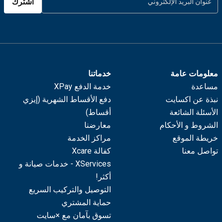
اشترك
معلومات عامة
خدماتنا
مساعدة
خدمة الدفع XPay
نبذة عن اكسايت
دفع الأقساط الشهرية (إيزي
الأسئلة الشائعة
أقساط)
الشروط و الأحكام
معارضنا
خريطة الموقع
مراكز الخدمة
تواصل معنا
كفالة Xcare
XServices - خدمات صيانة و
أكثر!
التوصيل والتركيب السريع
حماية المشتري
تسوق بآمان مع ×سايت