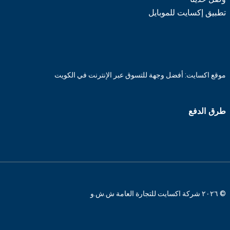
تطبيق إكسايت للموبايل
موقع اكسايت: أفضل وجهة للتسوق عبر الإنترنت في الكويت
طرق الدفع
© ٢٠٢٦ شركة اكسايت للتجارة العامة ش.ش.و