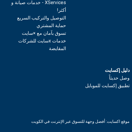
XServices - خدمات صيانة و
أكثر!
التوصيل والتركيب السريع
حماية المشتري
تسوق بآمان مع ×سايت
خدمات xسايت للشركات
المقايضة
دليل إكسايت
وصل حديثاً
تطبيق إكسايت للموبايل
موقع اكسايت: أفضل وجهة للتسوق عبر الإنترنت في الكويت