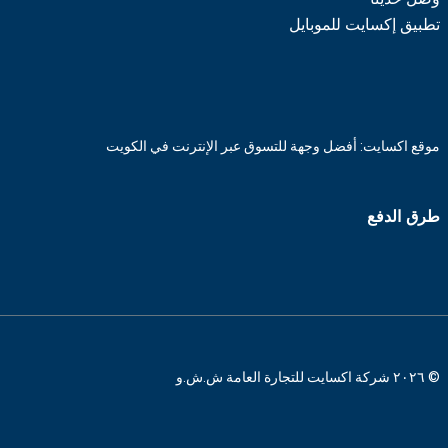
تطبيق إكسايت للموبايل
موقع اكسايت: أفضل وجهة للتسوق عبر الإنترنت في الكويت
طرق الدفع
© ٢٠٢٦ شركة اكسايت للتجارة العامة ش.ش.و