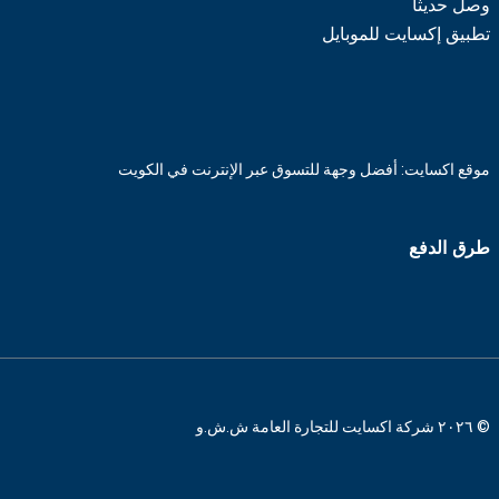
وصل حديثاً
تطبيق إكسايت للموبايل
موقع اكسايت: أفضل وجهة للتسوق عبر الإنترنت في الكويت
طرق الدفع
© ٢٠٢٦ شركة اكسايت للتجارة العامة ش.ش.و