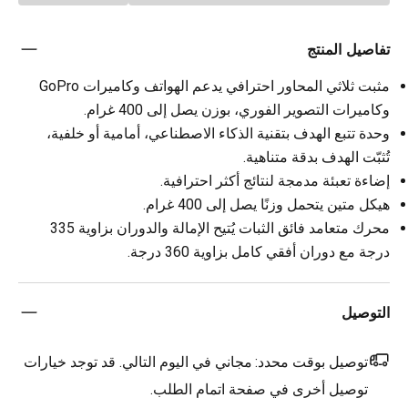
تفاصيل المنتج
مثبت ثلاثي المحاور احترافي يدعم الهواتف وكاميرات GoPro
وكاميرات التصوير الفوري، بوزن يصل إلى 400 غرام.
وحدة تتبع الهدف بتقنية الذكاء الاصطناعي، أمامية أو خلفية،
تُثبّت الهدف بدقة متناهية.
إضاءة تعبئة مدمجة لنتائج أكثر احترافية.
هيكل متين يتحمل وزنًا يصل إلى 400 غرام.
محرك متعامد فائق الثبات يُتيح الإمالة والدوران بزاوية 335
درجة مع دوران أفقي كامل بزاوية 360 درجة.
التوصيل
توصيل بوقت محدد:
مجاني في اليوم التالي. قد توجد خيارات
توصيل أخرى في صفحة اتمام الطلب.