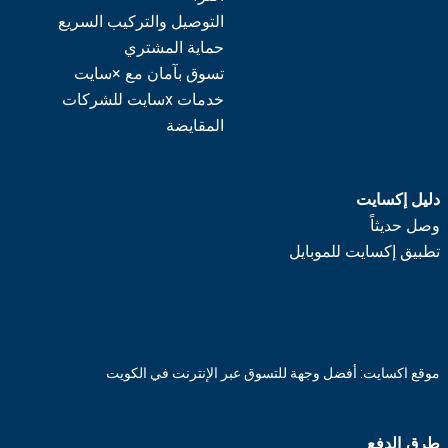
التوصيل والتركيب السريع
حماية المشتري
تسوق بآمان مع ×سايت
خدمات xسايت للشركات
المقايضة
دليل إكسايت
وصل حديثاً
تطبيق إكسايت للموبايل
موقع اكسايت: أفضل وجهة للتسوق عبر الإنترنت في الكويت
طرق الدفع