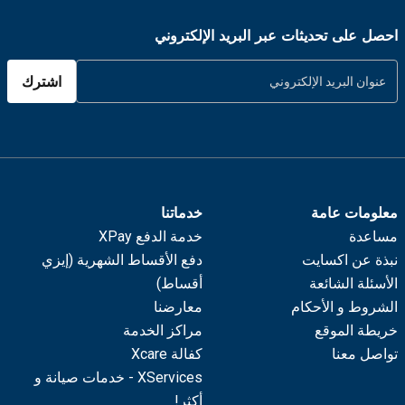
احصل على تحديثات عبر البريد الإلكتروني
اشترك
معلومات عامة
خدماتنا
مساعدة
خدمة الدفع XPay
نبذة عن اكسايت
دفع الأقساط الشهرية (إيزي
الأسئلة الشائعة
أقساط)
الشروط و الأحكام
معارضنا
خريطة الموقع
مراكز الخدمة
تواصل معنا
كفالة Xcare
XServices - خدمات صيانة و
أكثر!