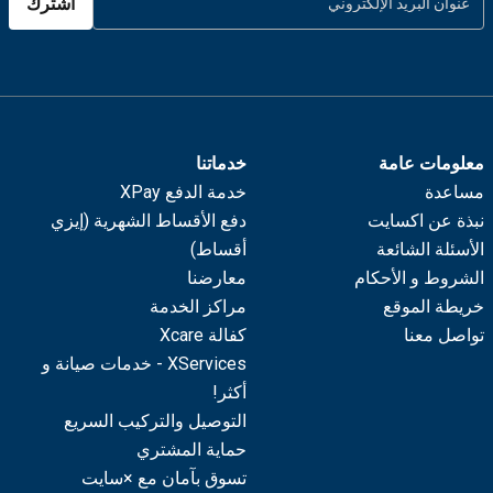
اشترك
معلومات عامة
خدماتنا
مساعدة
خدمة الدفع XPay
نبذة عن اكسايت
دفع الأقساط الشهرية (إيزي
الأسئلة الشائعة
أقساط)
الشروط و الأحكام
معارضنا
خريطة الموقع
مراكز الخدمة
تواصل معنا
كفالة Xcare
XServices - خدمات صيانة و
أكثر!
التوصيل والتركيب السريع
حماية المشتري
تسوق بآمان مع ×سايت