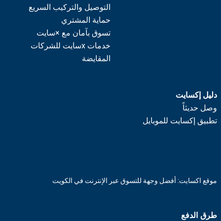
التوصيل والتركيب السريع
حماية المشتري
تسوق بآمان مع ×سايت
خدمات xسايت للشركات
المقايضة
دليل إكسايت
وصل حديثاً
تطبيق إكسايت للموبايل
موقع اكسايت: أفضل وجهة للتسوق عبر الإنترنت في الكويت
طرق الدفع