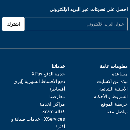
احصل على تحديثات عبر البريد الإلكتروني
اشترك
معلومات عامة
خدماتنا
مساعدة
خدمة الدفع XPay
نبذة عن اكسايت
دفع الأقساط الشهرية (إيزي
الأسئلة الشائعة
أقساط)
الشروط و الأحكام
معارضنا
خريطة الموقع
مراكز الخدمة
تواصل معنا
كفالة Xcare
XServices - خدمات صيانة و
أكثر!