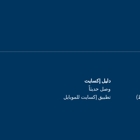
دليل إكسايت
وصل حديثاً
)
تطبيق إكسايت للموبايل