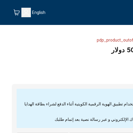
English
pdp_product_outof
م تطبيق الهوية الرقمية الكويتية أثناء الدفع لشراء بطاقة الهدايا
ك الإلكتروني و عبر رسالة نصية بعد إتمام طلبك