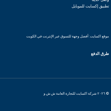
تطبيق إكسايت للموبايل
موقع اكسايت: أفضل وجهة للتسوق عبر الإنترنت في الكويت
طرق الدفع
© ٢٠٢٦ شركة اكسايت للتجارة العامة ش.ش.و