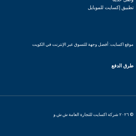
تطبيق إكسايت للموبايل
موقع اكسايت: أفضل وجهة للتسوق عبر الإنترنت في الكويت
طرق الدفع
© ٢٠٢٦ شركة اكسايت للتجارة العامة ش.ش.و