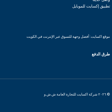
تطبيق إكسايت للموبايل
موقع اكسايت: أفضل وجهة للتسوق عبر الإنترنت في الكويت
طرق الدفع
© ٢٠٢٦ شركة اكسايت للتجارة العامة ش.ش.و