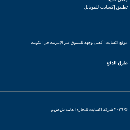
تطبيق إكسايت للموبايل
موقع اكسايت: أفضل وجهة للتسوق عبر الإنترنت في الكويت
طرق الدفع
© ٢٠٢٦ شركة اكسايت للتجارة العامة ش.ش.و