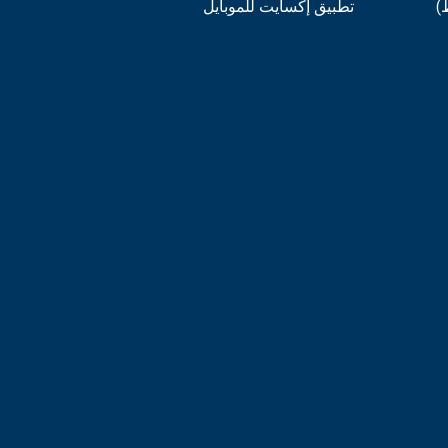
)
تطبيق إكسايت للموبايل