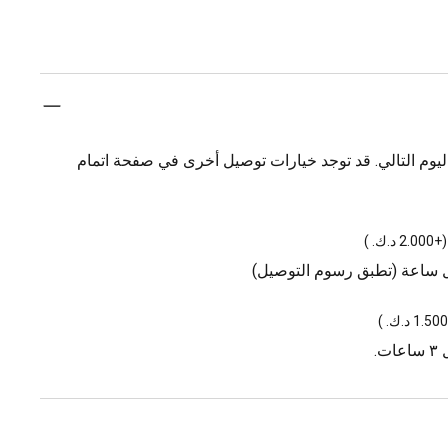
يوم التالي. قد توجد خيارات توصيل أخرى في صفحة اتمام
(
+2.000 د.ك.
)
ل ساعة (تطبق رسوم التوصيل)
)
.