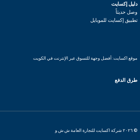
دليل إكسايت
وصل حديثاً
تطبيق إكسايت للموبايل
موقع اكسايت: أفضل وجهة للتسوق عبر الإنترنت في الكويت
طرق الدفع
© ٢٠٢٦ شركة اكسايت للتجارة العامة ش.ش.و