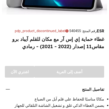
ESR
رقم المنتج
:
540455
pdp_product_discontinued_label
غطاء حماية إي إس آر مع مكان للقلم آيباد برو
مقاس11 إصدار (2022 - 2021) - رمادي
أضف إلى العربة
اشتري الآن
تفاصيل المنتج
مكانًا مناسبًا للحفاظ علي قلم آبل من الضياع
يضمن الغطاء الذكي غلق و تشغيل الشاشة التلقائي للجهاز