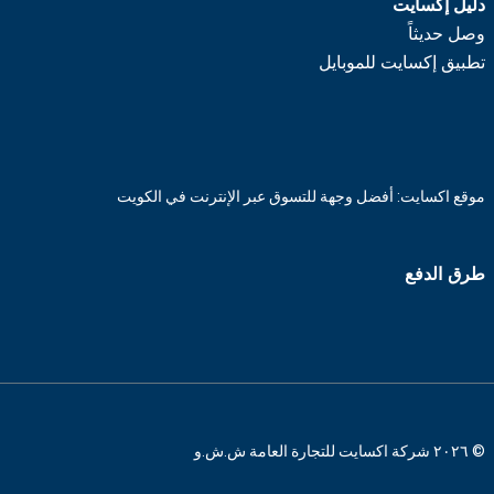
دليل إكسايت
وصل حديثاً
تطبيق إكسايت للموبايل
موقع اكسايت: أفضل وجهة للتسوق عبر الإنترنت في الكويت
طرق الدفع
© ٢٠٢٦ شركة اكسايت للتجارة العامة ش.ش.و