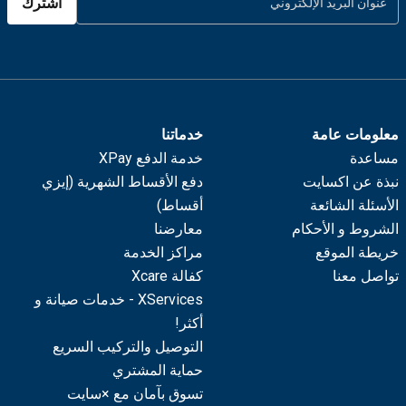
اشترك
معلومات عامة
خدماتنا
مساعدة
خدمة الدفع XPay
نبذة عن اكسايت
دفع الأقساط الشهرية (إيزي
الأسئلة الشائعة
أقساط)
الشروط و الأحكام
معارضنا
خريطة الموقع
مراكز الخدمة
تواصل معنا
كفالة Xcare
XServices - خدمات صيانة و
أكثر!
التوصيل والتركيب السريع
حماية المشتري
تسوق بآمان مع ×سايت