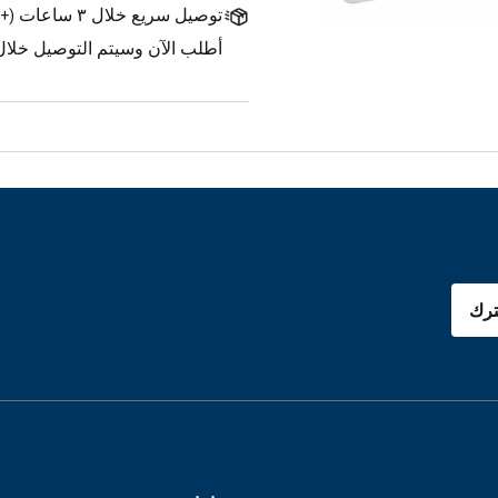
توصيل سريع خلال ٣ ساعات
(
+1.500 د.ك.
أطلب الآن وسيتم التوصيل خلال ٣ ساعات
رك