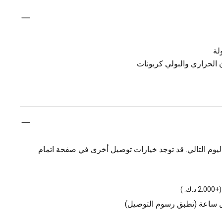
لة
 الحراري والبولي كربونات
يوم التالي. قد توجد خيارات توصيل أخرى في صفحة اتمام
(
+2.000 د.ك.
)
ل ساعة (تطبق رسوم التوصيل)