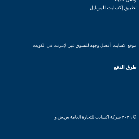
تطبيق إكسايت للموبايل
موقع اكسايت: أفضل وجهة للتسوق عبر الإنترنت في الكويت
طرق الدفع
© ٢٠٢٦ شركة اكسايت للتجارة العامة ش.ش.و