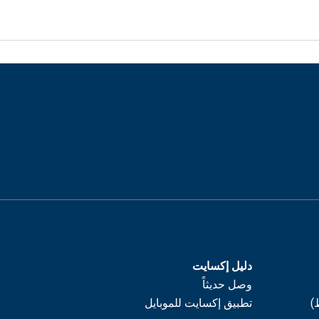
دليل إكسايت
وصل حديثاً
)
تطبيق إكسايت للموبايل