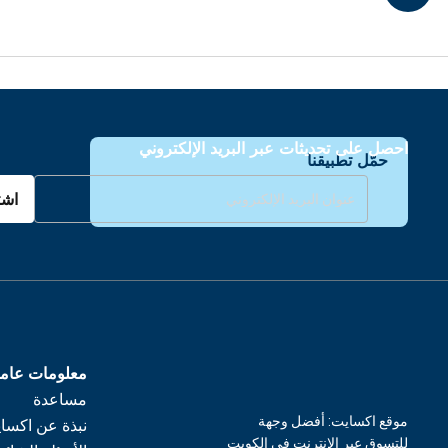
احصل على تحديثات عبر البريد الإلكتروني
حمّل تطبيقنا
اشت
معلومات عام
مساعدة
موقع اكسايت: أفضل وجهة
نبذة عن اكسا
للتسوق عبر الإنترنت في الكويت