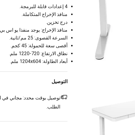
4 إعدادات قابلة للبرمجة.
منافذ الإخراج المتكاملة.
درج تخزين.
منافذ الإخراج: يوجد منفذا يو اس بي
السرعة القصوى: 25 مم/ثانية.
أقصى سعة للحمولة: 45 كجم.
نطاق الارتفاع: 720-1220 ملم.
أبعاد الطاولة: 1204x604 ملم.
التوصيل
توصيل بوقت محدد:
مجاني في ال
الطلب.