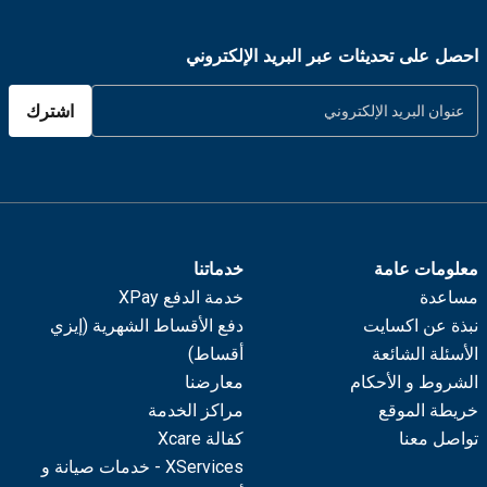
احصل على تحديثات عبر البريد الإلكتروني
اشترك
معلومات عامة
خدماتنا
مساعدة
خدمة الدفع XPay
نبذة عن اكسايت
دفع الأقساط الشهرية (إيزي
الأسئلة الشائعة
أقساط)
الشروط و الأحكام
معارضنا
خريطة الموقع
مراكز الخدمة
تواصل معنا
كفالة Xcare
XServices - خدمات صيانة و