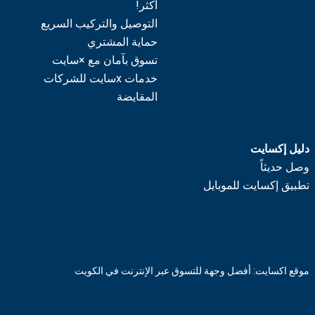
أكثر!
التوصيل والتركيب السريع
حماية المشتري
تسوق بآمان مع ×سايت
خدمات xسايت للشركات
المقايضة
دليل إكسايت
وصل حديثاً
تطبيق إكسايت للموبايل
موقع اكسايت: أفضل وجهة للتسوق عبر الإنترنت في الكويت