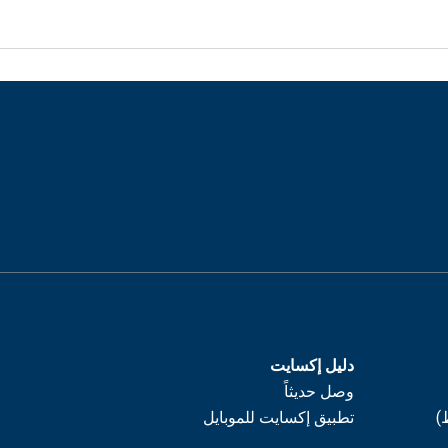
دليل إكسايت
وصل حديثاً
)
تطبيق إكسايت للموبايل