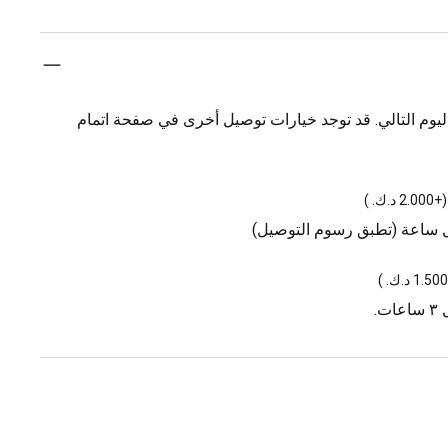
يوم التالي. قد توجد خيارات توصيل أخرى في صفحة اتمام
(
+2.000 د.ك.
)
ل ساعة (تطبق رسوم التوصيل)
)
.