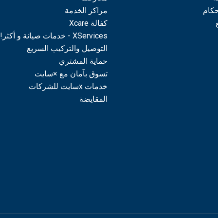
حكام
مراكز الخدمة
كفالة Xcare
XServices - خدمات صيانة و أكثر!
التوصيل والتركيب السريع
حماية المشتري
تسوق بآمان مع ×سايت
خدمات xسايت للشركات
المقايضة