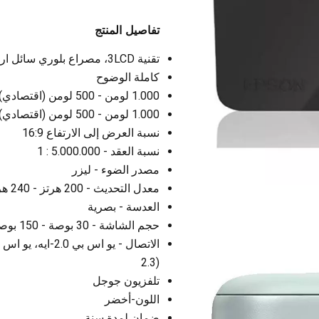
تفاصيل المنتج
تقنية 3LCD، مصراع بلوري سائل ار جي بي
كاملة الوضوح
1.000 لومن - 500 لومن (اقتصادي) وفقًا لمعيار IDMS15.4
1.000 لومن - 500 لومن (اقتصادي) وفقًا لمعيار ISO 21118:2020
نسبة العرض إلى الارتفاع 16:9
نسبة العقد - 5.000.000 : 1
مصدر الضوء - ليزر
معدل التحديث - 200 هرتز - 240 هرتز
العدسة - بصرية
حجم الشاشة - 30 بوصة - 150 بوصة
2.3)
تلفزيون جوجل
اللون-أخضر
ضمان لمدة سنة