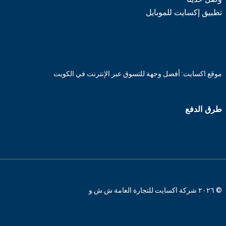
تطبيق إكسايت للموبايل
موقع اكسايت: أفضل وجهة للتسوق عبر الإنترنت في الكويت
طرق الدفع
© ٢٠٢٦ شركة اكسايت للتجارة العامة ش.ش.و