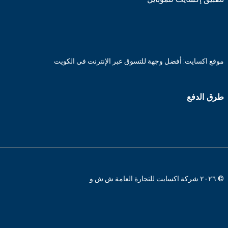
موقع اكسايت: أفضل وجهة للتسوق عبر الإنترنت في الكويت
طرق الدفع
© ٢٠٢٦ شركة اكسايت للتجارة العامة ش.ش.و