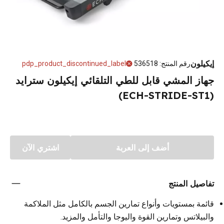
إيكيلون
رقم المنتج
:
536518
pdp_product_discontinued_label
جهاز المشي قابل للطي التلقائي إيكيلون سترايد
(ECH-STRIDE-ST1)
أضف إلى العربة
اشتري الآن
تفاصيل المنتج
قائمة بمستويات وأنواع تمارين الجسم بالكامل مثل الملاكمة
والبيلاتس وتمارين القوة واليوجا والتأمل والمزيد.