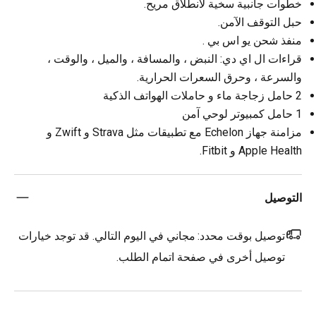
خطوات جانبية سخية لانطلاق مريح.
حبل التوقف الآمن.
منفذ شحن يو اس بي .
قراءات ال اي دي: النبض ، والمسافة ، والميل ، والوقت ،
والسرعة ، وحرق السعرات الحرارية.
2 حامل زجاجة ماء و حاملات الهواتف الذكية
1 حامل كمبيوتر لوحي آمن
مزامنة جهاز Echelon مع تطبيقات مثل Strava و Zwift و
Apple Health و Fitbit.
التوصيل
توصيل بوقت محدد:
مجاني في اليوم التالي. قد توجد خيارات
توصيل أخرى في صفحة اتمام الطلب.