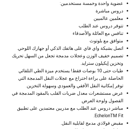
عضوية واحدة وخمسة مستخدمين:
دروس مباشرة
معلمين عالميين
تتوفر دروس عند الطلب
تنافس مع العائلة والأصدقاء
متوافق مع بلوتوث
اتصل بشبكة واي فاي على هاتفك الذكي أو جهازك اللوحي.
تصميم خفيف الوزن وعجلات مدمجة تجعل من السهل تحريك
وتخزين إيكيلون سترايد.
طيات حتى 10 بوصات فقط! يستخدم ميزة الطي التلقائي
الحاصلة على براءة اختراع مع عجلات النقل المدمجة التي
توفر إمكانية النقل الأفقي والعمودي وسهولة التخزين.
عرض مستشعرات معدل ضربات القلب بالمقود المدمجة في
الفصول ولوحة العرض.
مباشر دروس عند الطلب مع مدربين معتمدين على تطبيق
EchelonTM Fit.
مقبض فولاذي مدمج لقابلية النقل.