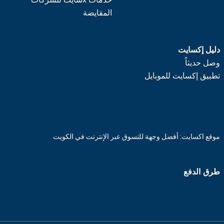
المقايضة
دليل إكسايت
وصل حديثاً
تطبيق إكسايت للموبايل
موقع اكسايت: أفضل وجهة للتسوق عبر الإنترنت في الكويت
طرق الدفع