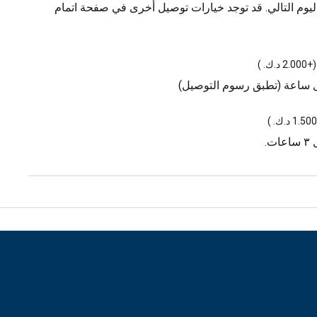
يوم التالي. قد توجد خيارات توصيل أخرى في صفحة اتمام
(
+2.000 د.ك.
)
ل ساعة (تطبق رسوم التوصيل)
)
.