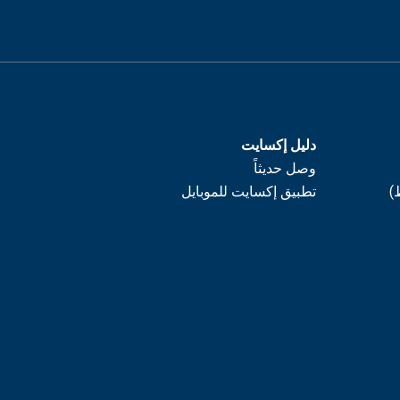
دليل إكسايت
وصل حديثاً
)
تطبيق إكسايت للموبايل