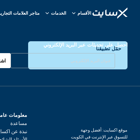
الأقسام
الخدمات
متاجر العلامات التجاري
احصل على تحديثات عبر البريد الإلكتروني
حمّل تطبيقنا
اشت
معلومات عام
مساعدة
موقع اكسايت: أفضل وجهة
نبذة عن اكسا
للتسوق عبر الإنترنت في الكويت
الأسئلة الشائع