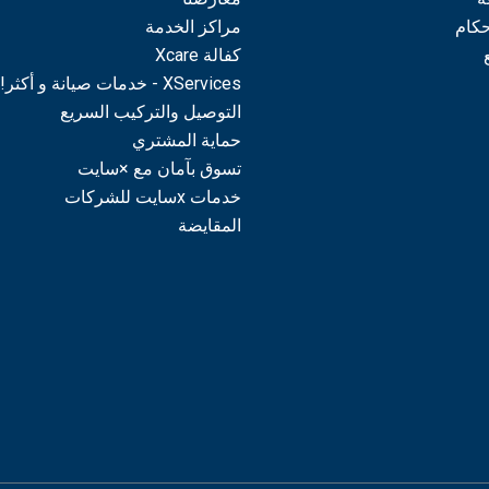
حكام
مراكز الخدمة
كفالة Xcare
XServices - خدمات صيانة و أكثر!
التوصيل والتركيب السريع
حماية المشتري
تسوق بآمان مع ×سايت
خدمات xسايت للشركات
المقايضة