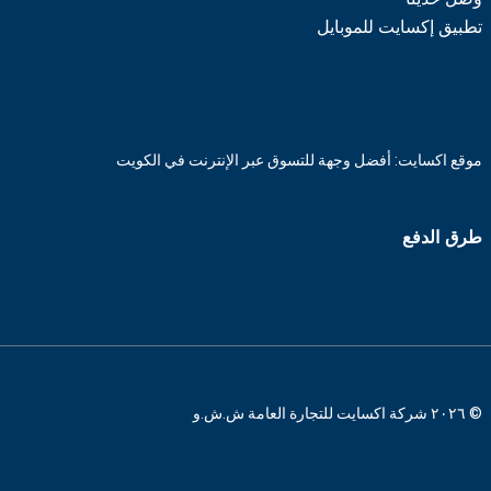
تطبيق إكسايت للموبايل
موقع اكسايت: أفضل وجهة للتسوق عبر الإنترنت في الكويت
طرق الدفع
© ٢٠٢٦ شركة اكسايت للتجارة العامة ش.ش.و