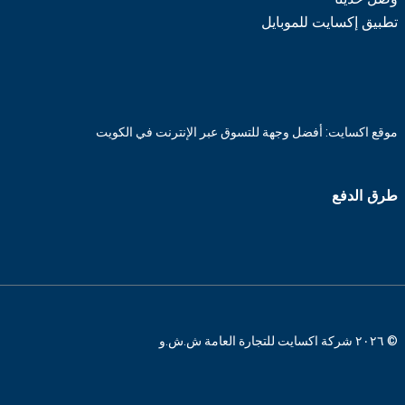
تطبيق إكسايت للموبايل
موقع اكسايت: أفضل وجهة للتسوق عبر الإنترنت في الكويت
طرق الدفع
© ٢٠٢٦ شركة اكسايت للتجارة العامة ش.ش.و