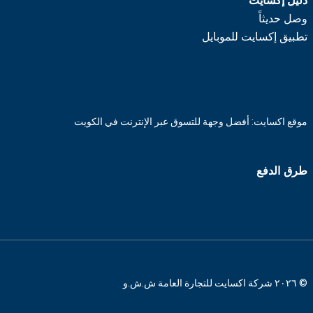
دليل إكسايت
وصل حديثاً
تطبيق إكسايت للموبايل
موقع اكسايت: أفضل وجهة للتسوق عبر الإنترنت في الكويت
طرق الدفع
© ٢٠٢٦ شركة اكسايت للتجارة العامة ش.ش.و