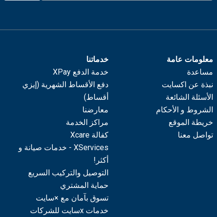
معلومات عامة
خدماتنا
مساعدة
خدمة الدفع XPay
نبذة عن اكسايت
دفع الأقساط الشهرية (إيزي
الأسئلة الشائعة
أقساط)
الشروط و الأحكام
معارضنا
خريطة الموقع
مراكز الخدمة
تواصل معنا
كفالة Xcare
XServices - خدمات صيانة و
أكثر!
التوصيل والتركيب السريع
حماية المشتري
تسوق بآمان مع ×سايت
خدمات xسايت للشركات