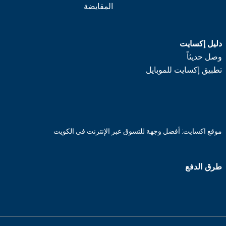
المقايضة
دليل إكسايت
وصل حديثاً
تطبيق إكسايت للموبايل
موقع اكسايت: أفضل وجهة للتسوق عبر الإنترنت في الكويت
طرق الدفع