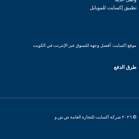
تطبيق إكسايت للموبايل
موقع اكسايت: أفضل وجهة للتسوق عبر الإنترنت في الكويت
طرق الدفع
© ٢٠٢٦ شركة اكسايت للتجارة العامة ش.ش.و