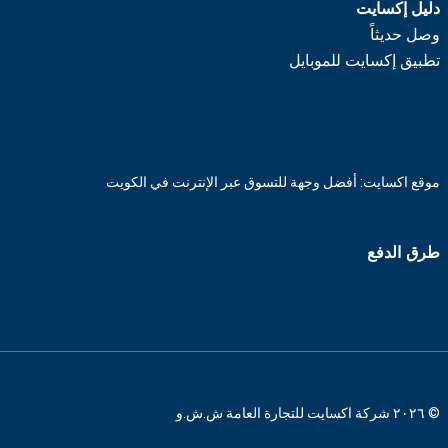
دليل إكسايت
وصل حديثاً
تطبيق إكسايت للموبايل
موقع اكسايت: أفضل وجهة للتسوق عبر الإنترنت في الكويت
طرق الدفع
© ٢٠٢٦ شركة اكسايت للتجارة العامة ش.ش.و