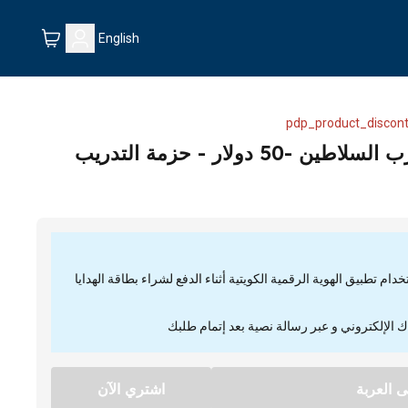
English
pdp_product_discont
 دولار - حزمة التدريب
م تطبيق الهوية الرقمية الكويتية أثناء الدفع لشراء بطاقة الهدايا
ك الإلكتروني و عبر رسالة نصية بعد إتمام طلبك
 العربة
اشتري الآن