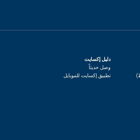
دليل إكسايت
وصل حديثاً
)
تطبيق إكسايت للموبايل