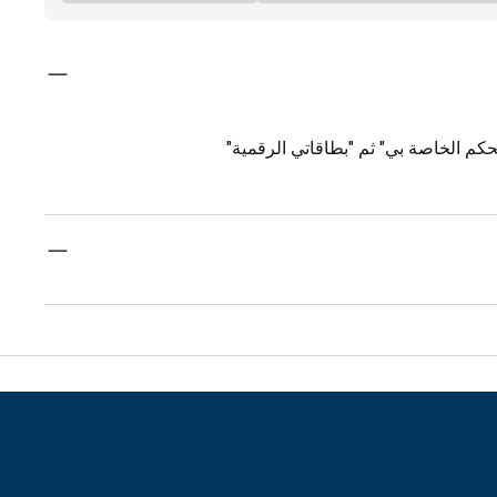
كم الخاصة بي" ثم "بطاقاتي الرقمية"