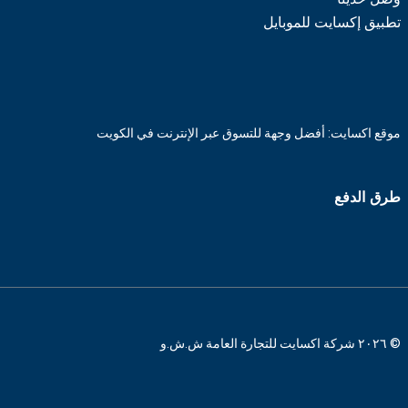
تطبيق إكسايت للموبايل
موقع اكسايت: أفضل وجهة للتسوق عبر الإنترنت في الكويت
طرق الدفع
© ٢٠٢٦ شركة اكسايت للتجارة العامة ش.ش.و