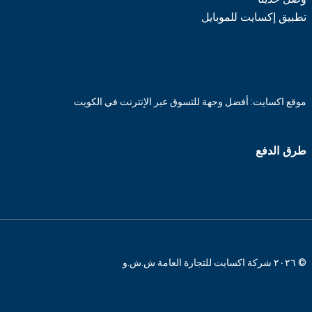
تطبيق إكسايت للموبايل
موقع اكسايت: أفضل وجهة للتسوق عبر الإنترنت في الكويت
طرق الدفع
© ٢٠٢٦ شركة اكسايت للتجارة العامة ش.ش.و