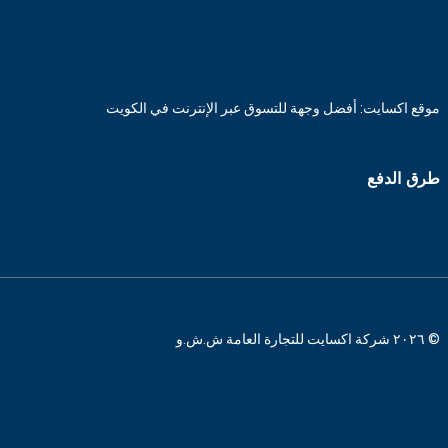
موقع اكسايت: أفضل وجهة للتسوق عبر الإنترنت في الكويت
طرق الدفع
© ٢٠٢٦ شركة اكسايت للتجارة العامة ش.ش.و