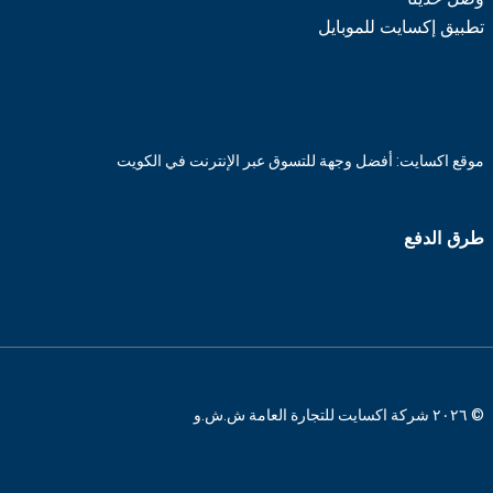
تطبيق إكسايت للموبايل
موقع اكسايت: أفضل وجهة للتسوق عبر الإنترنت في الكويت
طرق الدفع
© ٢٠٢٦ شركة اكسايت للتجارة العامة ش.ش.و