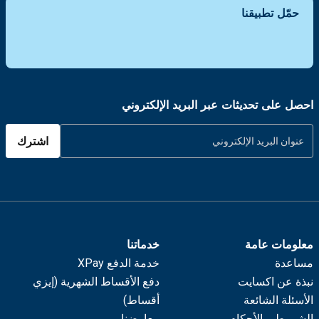
حمّل تطبيقنا
احصل على تحديثات عبر البريد الإلكتروني
اشترك
معلومات عامة
خدماتنا
مساعدة
خدمة الدفع XPay
نبذة عن اكسايت
دفع الأقساط الشهرية (إيزي
الأسئلة الشائعة
أقساط)
الشروط و الأحكام
معارضنا