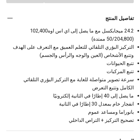
تفاصيل المنتج
24.2 ميجابكسل مع ما يصل إلى اي اس اوه102,400
(50/204,800 ممتدة)
التركيز البؤري التلقائي للتعلم العميق مع التعرف على الهدف
وتتبع الأشخاص (العين والوجه والرأس والجسم)
تتبع الحيوانات
تتبع المركبات
سرعة تصوير متواصلة للغاية مع التركيز البؤري التلقائي
الكامل وتتبع التعرض
ما يصل إلى 40 إطارًا في الثانية إلكترونيًا
انفجار خام بمعدل 30 إطارًا في الثانية
بانوراما ومساعد عموم
تصحيح التركيز + التراص الداخلي