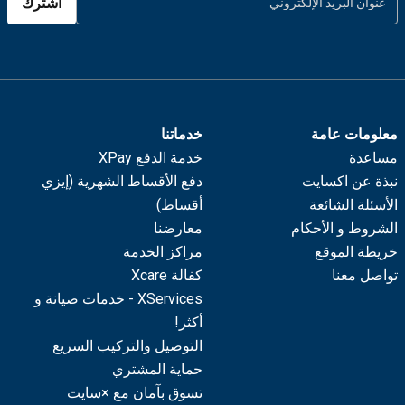
اشترك
معلومات عامة
خدماتنا
مساعدة
خدمة الدفع XPay
نبذة عن اكسايت
دفع الأقساط الشهرية (إيزي
الأسئلة الشائعة
أقساط)
الشروط و الأحكام
معارضنا
خريطة الموقع
مراكز الخدمة
تواصل معنا
كفالة Xcare
XServices - خدمات صيانة و
أكثر!
التوصيل والتركيب السريع
حماية المشتري
تسوق بآمان مع ×سايت