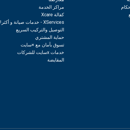
حكام
مراكز الخدمة
كفالة Xcare
XServices - خدمات صيانة و أكثر!
التوصيل والتركيب السريع
حماية المشتري
تسوق بآمان مع ×سايت
خدمات xسايت للشركات
المقايضة