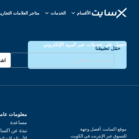
الأقسام
الخدمات
متاجر العلامات التجاري
احصل على تحديثات عبر البريد الإلكتروني
حمّل تطبيقنا
اشت
معلومات عام
مساعدة
موقع اكسايت: أفضل وجهة
نبذة عن اكسا
للتسوق عبر الإنترنت في الكويت
الأسئلة الشائع