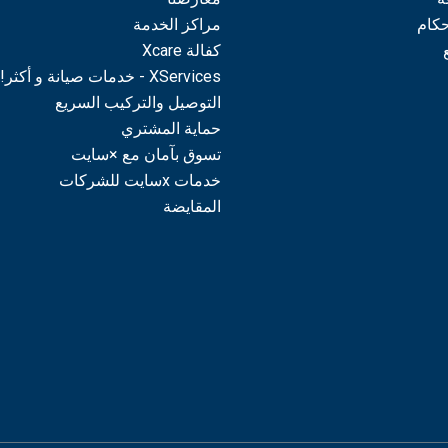
حكام
مراكز الخدمة
كفالة Xcare
XServices - خدمات صيانة و أكثر!
التوصيل والتركيب السريع
حماية المشتري
تسوق بآمان مع ×سايت
خدمات xسايت للشركات
المقايضة