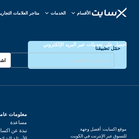
الأقسام
الخدمات
متاجر العلامات التجاري
احصل على تحديثات عبر البريد الإلكتروني
حمّل تطبيقنا
اشت
معلومات عام
مساعدة
موقع اكسايت: أفضل وجهة
نبذة عن اكسا
للتسوق عبر الإنترنت في الكويت
الأسئلة الشائع