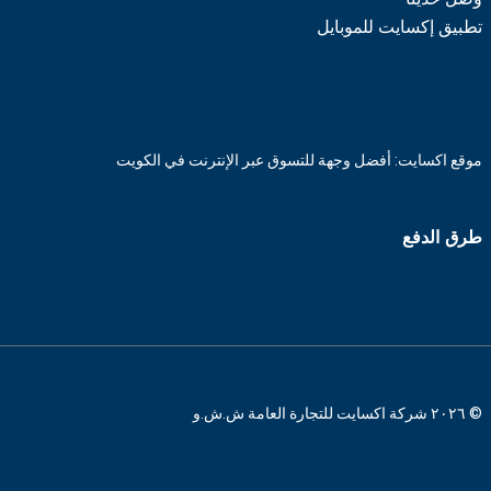
تطبيق إكسايت للموبايل
موقع اكسايت: أفضل وجهة للتسوق عبر الإنترنت في الكويت
طرق الدفع
© ٢٠٢٦ شركة اكسايت للتجارة العامة ش.ش.و