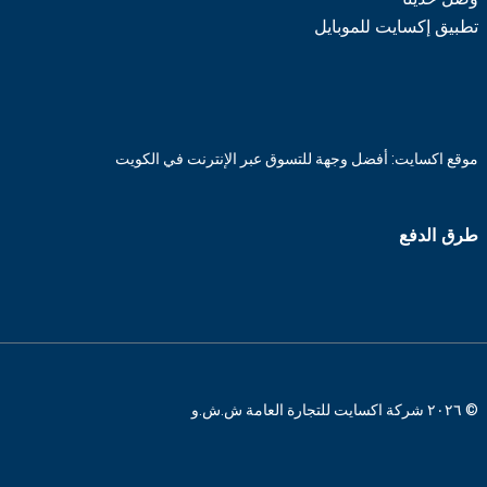
تطبيق إكسايت للموبايل
موقع اكسايت: أفضل وجهة للتسوق عبر الإنترنت في الكويت
طرق الدفع
© ٢٠٢٦ شركة اكسايت للتجارة العامة ش.ش.و