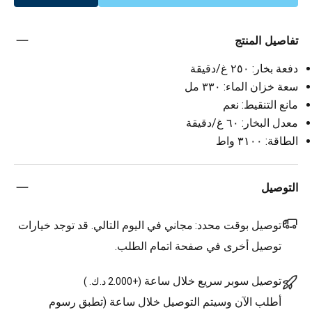
تفاصيل المنتج
دفعة بخار: ٢٥٠ غ/دقيقة
سعة خزان الماء: ٣٣٠ مل
مانع التنقيط: نعم
معدل البخار: ٦٠ غ/دقيقة
الطاقة: ٣١٠٠ واط
التوصيل
توصيل بوقت محدد:
مجاني في اليوم التالي. قد توجد خيارات
توصيل أخرى في صفحة اتمام الطلب.
توصيل سوبر سريع خلال ساعة
(
+2.000 د.ك.
)
أطلب الآن وسيتم التوصيل خلال ساعة (تطبق رسوم