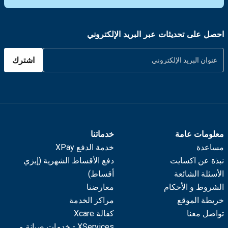
احصل على تحديثات عبر البريد الإلكتروني
اشترك
معلومات عامة
خدماتنا
مساعدة
خدمة الدفع XPay
نبذة عن اكسايت
دفع الأقساط الشهرية (إيزي
الأسئلة الشائعة
أقساط)
الشروط و الأحكام
معارضنا
خريطة الموقع
مراكز الخدمة
تواصل معنا
كفالة Xcare
XServices - خدمات صيانة و