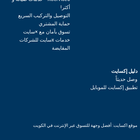
أكثر!
التوصيل والتركيب السريع
حماية المشتري
تسوق بآمان مع ×سايت
خدمات xسايت للشركات
المقايضة
دليل إكسايت
وصل حديثاً
تطبيق إكسايت للموبايل
موقع اكسايت: أفضل وجهة للتسوق عبر الإنترنت في الكويت