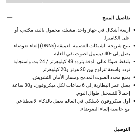
تفاصيل المنتج
أربعة أشكال في جهاز واحد: مشبك، محمول باليد، مكتبي، أو
على الكاميرا.
تتيح شريحة الشبكات العصبية العميقة (DNNs) إلغاء ضوضاء
يصل إلى -40 ديسيبل لصوت نقي للغاية.
يلتقط صوتًا عالي الدقة بتردد 48 كيلوهرتز / 24 بت واستجابة
تردد واسعة تتراوح بين 20 هرتز و20 كيلوهرتز.
يمنع محدد الصوت المدمج ومسار الأمان التشويش.
يصل عمر البطارية إلى 6 ساعات لكل ميكروفون، و30 ساعة
إجمالاً للتسجيل طوال اليوم.
أول ميكروفون لاسلكي في العالم يعمل بالذكاء الاصطناعي
مع خاصية إلغاء الضوضاء.
التوصيل