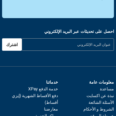
احصل على تحديثات عبر البريد الإلكتروني
اشترك
معلومات عامة
خدماتنا
مساعدة
خدمة الدفع XPay
نبذة عن اكسايت
دفع الأقساط الشهرية (إيزي
الأسئلة الشائعة
أقساط)
الشروط و الأحكام
معارضنا
خريطة الموقع
مراكز الخدمة