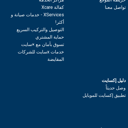
تواصل معنا
كفالة Xcare
XServices - خدمات صيانة و
أكثر!
التوصيل والتركيب السريع
حماية المشتري
تسوق بآمان مع ×سايت
خدمات xسايت للشركات
المقايضة
دليل إكسايت
وصل حديثاً
تطبيق إكسايت للموبايل