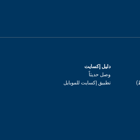
دليل إكسايت
وصل حديثاً
)
تطبيق إكسايت للموبايل