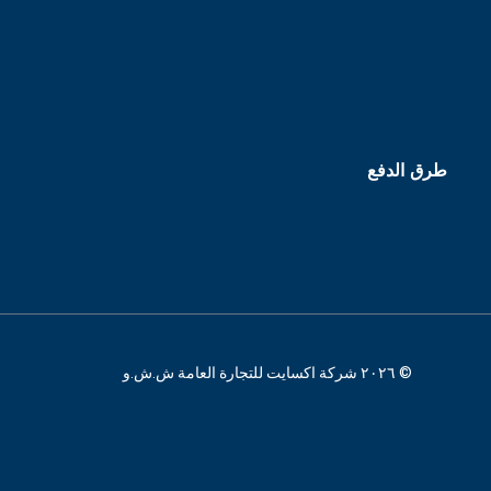
طرق الدفع
© ٢٠٢٦ شركة اكسايت للتجارة العامة ش.ش.و