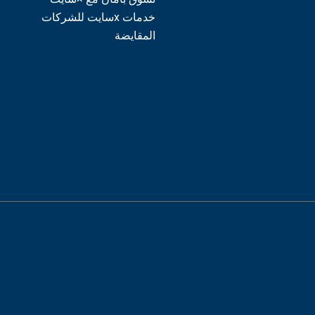
خدمات xسايت للشركات
المقايضة